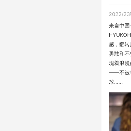
2022/2
来自中国台
HYUKOH
感，翻转
勇敢和不
现着浪漫
——不被
放……