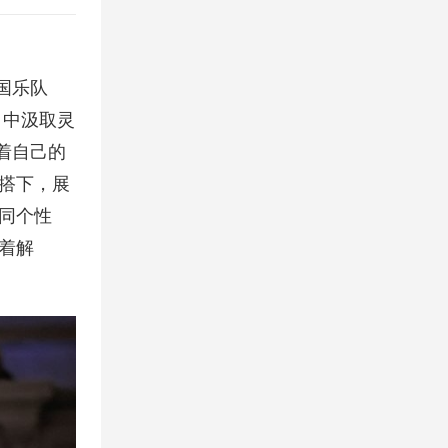
韩国乐队
ss》中汲取灵
着自己的
搭下，展
同个性
着解