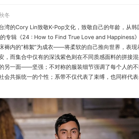
3秋冬
湾的Cory Lin致敬K-Pop文化，致敬自己的年龄，从
的专辑《24 : How to Find True Love and Happine
床褥内的“棉絮”为成衣——将柔软的自己推向世界，表现
安，而集合中仅有的深浅紫色则在不同质感面料的拼接混
的另一面——坚强；不对称的服装细节强调了每个人的不
社会共振统一的个性；系带不仅代表了束缚，也同样代表