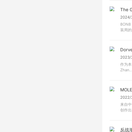
The G
2024
8ON
装周的
Dorve
2023
作为本届
Zhan..
MOLE
2022
来自中
创作出的
反战