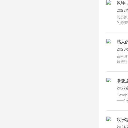
乾坤·
2022
熊英以
的渐变
感人
2020
在Mu
题进行创
渐变
2022
Casa
——“Ma
欢乐
2021