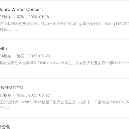
ourd Winter Concert
/25秋冬 | 应钦，2024-01-18
8 2024/25秋冬男装系列，作为一名擅长用时尚讲故事的设计师，Gong Li在2
舞台上，...
ille
/24秋冬 | 骆驼，2023-05-29
帕森斯艺术大学BFA Fashion Award得主，来自澳大利亚的设计师Michael Yu
.
’NERATION
/23秋冬 | 骆驼，2023-08-22
国的设计师Jiarong Zhao植根于多元文化主义，推出了一个围绕着“MOLE’NERA
2...
渐变色