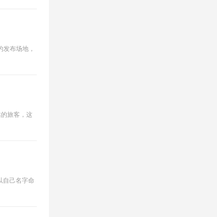
秀的发布场地，
站的旅客，这
了以自己名字命