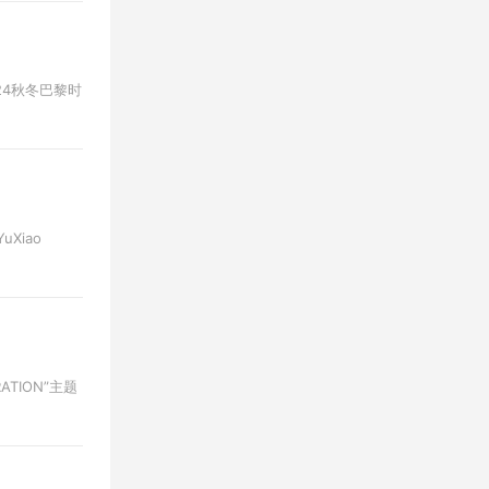
024秋冬巴黎时
Xiao
TION”主题