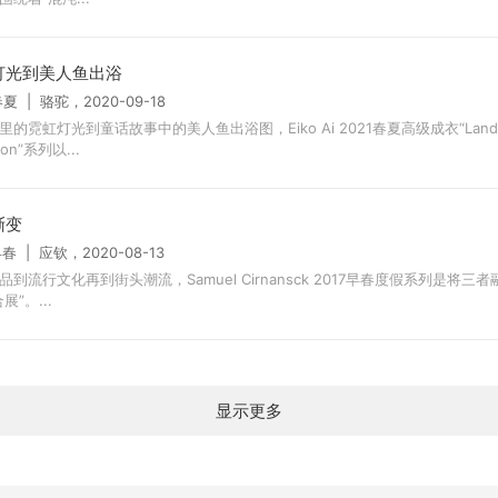
灯光到美人鱼出浴
春夏 | 骆驼，2020-09-18
里的霓虹灯光到童话故事中的美人鱼出浴图，Eiko Ai 2021春夏高级成衣“Land
tion”系列以...
渐变
早春 | 应钦，2020-08-13
品到流行文化再到街头潮流，Samuel Cirnansck 2017早春度假系列是将三
展”。...
显示更多