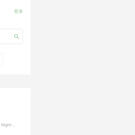
登录
ght...