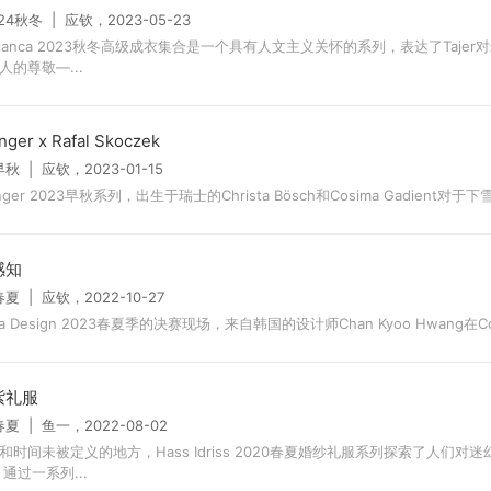
/24秋冬 | 应钦，2023-05-23
ablanca 2023秋冬高级成衣集合是一个具有人文主义关怀的系列，表达了Taje
人的尊敬—...
inger x Rafal Skoczek
早秋 | 应钦，2023-01-15
linger 2023早秋系列，出生于瑞士的Christa Bösch和Cosima Gadient对于下雪
感知
春夏 | 应钦，2022-10-27
ma Design 2023春夏季的决赛现场，来自韩国的设计师Chan Kyoo Hwang在Covi
紫礼服
春夏 | 鱼一，2022-08-02
和时间未被定义的地方，Hass Idriss 2020春夏婚纱礼服系列探索了人们对
通过一系列...