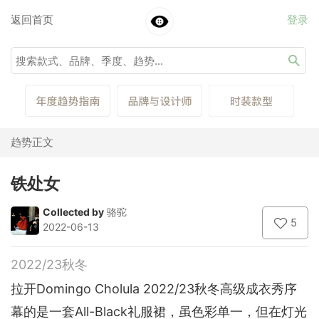
返回首页
登录
趋势正文
铁处女
Collected by
骆驼
5
2022-06-13
2022/23秋冬
拉开Domingo Cholula 2022/23秋冬高级成衣秀序
幕的是一套All-Black礼服裙，虽色彩单一，但在灯光