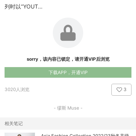
列时以“YOUT...
sorry，该内容已锁定，请开通VIP后浏览
下载APP，开通VIP
3020人浏览
3
- 缪斯 Muse -
相关笔记
Asia Fashion Collection 2022/23秋冬高级