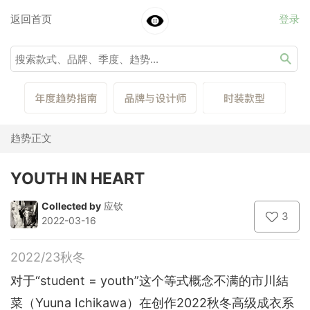
返回首页
登录
趋势正文
YOUTH IN HEART
Collected by
应钦
3
2022-03-16
2022/23秋冬
对于“student = youth”这个等式概念不满的市川結
菜（Yuuna Ichikawa）在创作2022秋冬高级成衣系