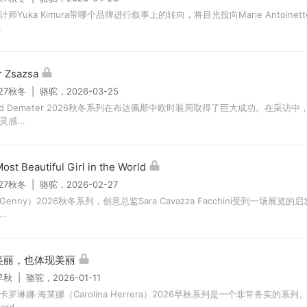
师Yuka Kimura带哪个品牌进行叙事上的转向，将目光投向Marie Antoine
.
 Zsazsa
/27秋冬 | 骆驼，2026-03-25
hard Demeter 2026秋冬系列在布达佩斯中欧时装周取得了巨大成功。在采访中，D
感...
ost Beautiful Girl in the World
/27秋冬 | 骆驼，2026-02-27
enny）2026秋冬系列，创意总监Sara Cavazza Facchini受到一场展览
..
美丽，也体现美丽
早秋 | 骆驼，2026-01-11
卡罗琳娜·海莱娜（Carolina Herrera）2026早秋系列是一个非常务实的系
rd...