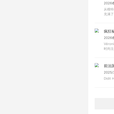
2026
从模特
充满了1
疯狂
2026
Vér
时尚注
前法
2025
Didi