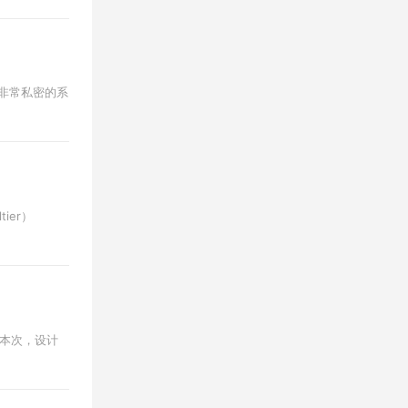
一个非常私密的系
ier）
。本次，设计