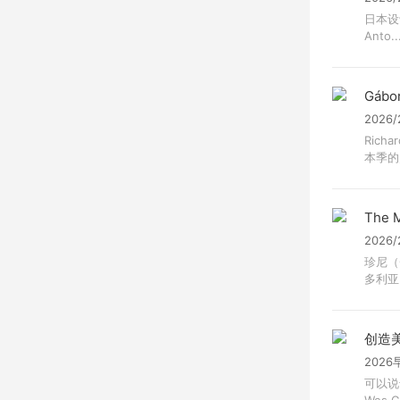
日本设计
Anto..
Gábor
2026
Ric
本季的灵
The M
2026
珍尼（G
多利亚.
创造
2026
可以说
Wes Go