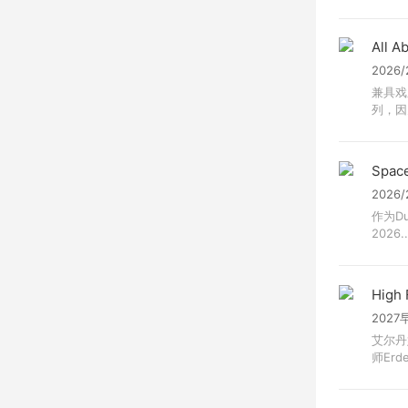
All A
2026
兼具戏
列，因为
Space
2026
作为Du
2026..
High 
2027
艾尔丹
师Erde