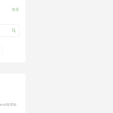
登录
endi首席创