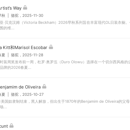
rtist’s Way
早秋 | 骆驼，2025-11-30
亚·贝克汉姆（Victoria Beckham）2026早秋系列旨在丰富现代OL日装衣
的维...
a Kitt和Marisol Escobar
春夏 | 骆驼，2025-11-28
时装周奖发布前一周，杜罗·奥罗伍（Duro Olowu）选择在一个切尔西风格
牌的2026春夏...
njamim de Oliveira
春夏 | 骆驼，2025-10-27
年美国奴隶制结束，黑人解放，但出生于1870年的Benjamim de Oliveira的
...
cunt