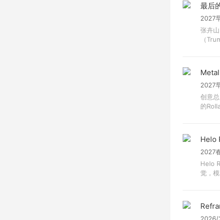
最后
2027
张卉山
（Trum
Metal
2027
创意总
的Roll
Helo 
2027
Hel
觉，模
Refra
2026