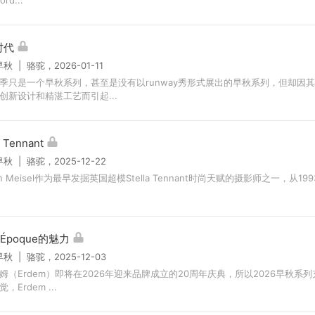
时代
早秋 | 骆驼，2026-01-11
季只是一个早秋系列，甚至是没有以runway秀形式展出的早秋系列，但却因
创新设计和精湛工艺而引起...
a Tennant
早秋 | 骆驼，2025-12-22
en Meisel作为最早发掘英国超模Stella Tennant时尚天赋的摄影师之一，从1
e Époque的魅力
早秋 | 骆驼，2025-12-03
姆（Erdem）即将在2026年迎来品牌成立的20周年庆典，所以2026早秋系
，Erdem ...