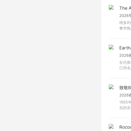
The A
2026
维多利
奢华氛围
Earth
2026
在伦敦
己同名品
致敬Be
2026
1865
实的农场
Roco