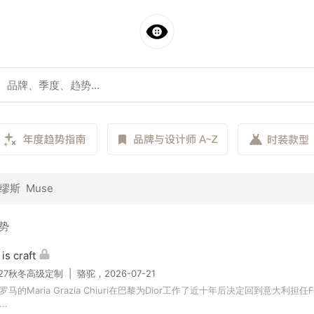
斯 Muse
趋势
is craft
/27秋冬高级定制 | 骆驼，2026-07-21
马的Maria Grazia Chiuri在巴黎为Dior工作了近十年后决定回到意大利担任F
..