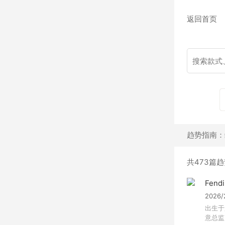
返回首页
趋势指南：缪
共473篇
Fendi 
2026
出生于罗
意总监.