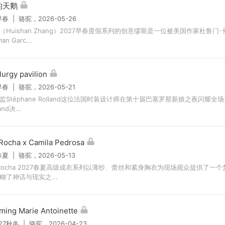
的天鹅
早春 | 骆驼，2026-05-26
（Huishan Zhang）2027早春度假系列的创意缪斯是一位被美国作家杜鲁门·
an Garc...
lurgy pavilion
早春 | 骆驼，2026-05-21
监Stéphane Rolland这位法国时装设计师在第十届巴塞罗那新娘之夜闪耀全
and决...
Rocha x Camila Pedrosa
春夏 | 骆驼，2026-05-13
o Rocha 2027春夏高级成衣系列以薄纱、蕾丝和紧身胸衣为现场观众提供了一
糊了神话与现实之...
ming Marie Antoinette
/27秋冬 | 骆驼，2026-04-23