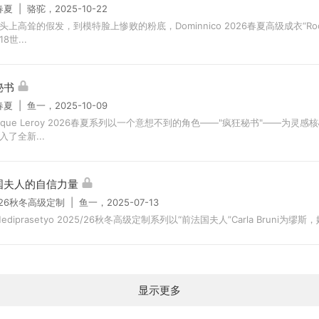
春夏 | 骆驼，2025-10-22
头上高耸的假发，到模特脸上惨败的粉底，Dominnico 2026春夏高级成衣“Roco
8世...
秘书
春夏 | 鱼一，2025-10-09
onique Leroy 2026春夏系列以一个意想不到的角色——"疯狂秘书"——为灵
入了全新...
国夫人的自信力量
/26秋冬高级定制 | 鱼一，2025-07-13
t Hediprasetyo 2025/26秋冬高级定制系列以“前法国夫人”Carla Bruni为缪斯，
显示更多