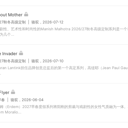
bout Mother
/27秋冬高级定制 | 骆驼，2026-07-12
剧性、艺术性和时尚性的Manish Malhotra 2026/27秋冬高级定制系列是
几个...
 Invader
/27秋冬高级定制 | 骆驼，2026-07-10
ran Lantink担任品牌创意总监后的第一个高定系列，高缇耶（Jean Paul Gault
.
Flyer
早春 | 骆驼，2026-06-04
姆（Erdem）2027早春度假系列将阳刚的剪裁与戏剧性的女性气质融为一体
m Moralio...