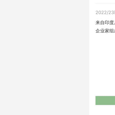
2022/2
来自印度尼
企业家组