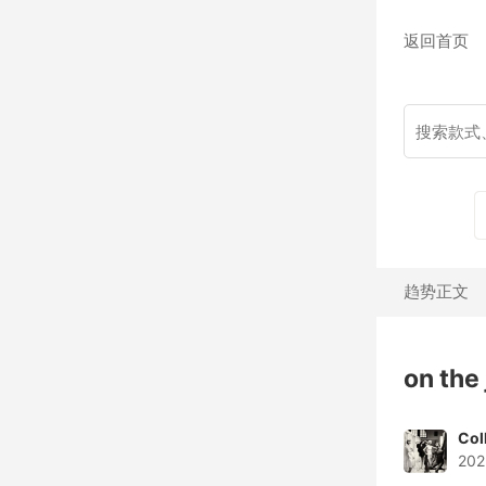
返回首页
趋势正文
on the
Col
202