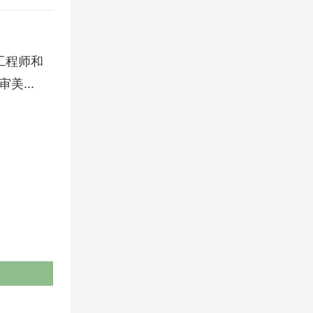
、工程师和
...