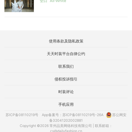
全白 All-White
使用条款及隐私政策
天天时装平台自律公约
联系我们
侵权投诉指引
时装评论
手机应用
苏ICP备08110219号
App备案号：苏ICP备08110219号-26A
苏公网安
备32041202002881
Copyright ©2026 常州品美网络科技有限公司 | 联系邮箱：
cs@dailyfashion.cn