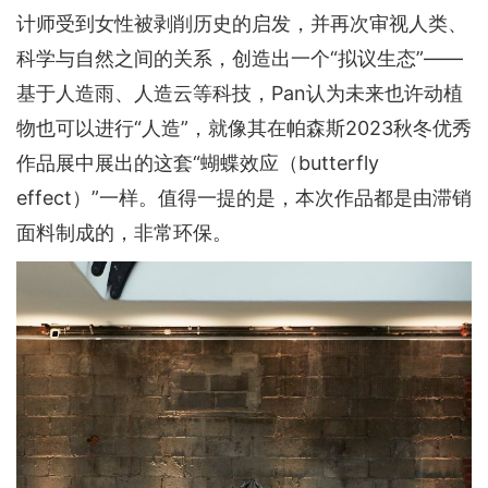
计师受到女性被剥削历史的启发，并再次审视人类、
科学与自然之间的关系，创造出一个“拟议生态”——
基于人造雨、人造云等科技，Pan认为未来也许动植
物也可以进行“人造”，就像其在帕森斯2023秋冬优秀
作品展中展出的这套“蝴蝶效应（butterfly
effect）”一样。值得一提的是，本次作品都是由滞销
面料制成的，非常环保。