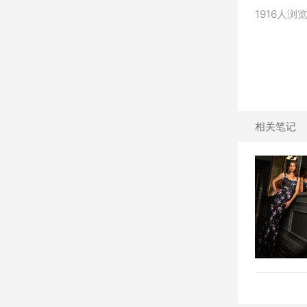
1916人浏
相关笔记