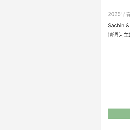
2025早
Sachi
情调为主