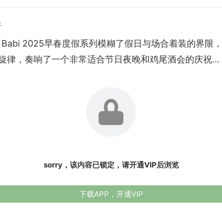
春
n & Babi 2025早春度假系列模糊了假日与场合着装的界
旋律，奏响了一个非常适合节日夜晚和鸡尾酒会的庆祝...
sorry，该内容已锁定，请开通VIP后浏览
下载APP，开通VIP