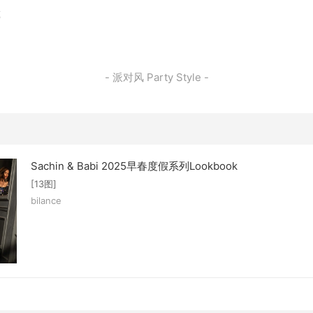
览
- 派对风 Party Style -
Sachin & Babi 2025早春度假系列Lookbook
[13图]
bilance