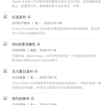
Sachin & Babi 2026秋冬系列聚焦日间社交仪式感，在经典晚装基
础上，拓展更日常、更精致的多元场合穿搭。本季...
红毯派对
2026/27秋冬 | 鱼一，2026-02-08
Greta Constantine 2026秋冬季迎来品牌20周年里程碑，设计师
Kirk Pickersgill摒弃怀旧...
90s双重流畅性
2026早秋 | 骆驼，2026-01-18
巴黎世家（Balenciaga）2026早秋系列是一个非常复杂的系列，
因为设计师Pierpaolo Piccioli基于...
活力夏日派对
2026春夏 | 鱼一，2025-09-12
Cinq à Sept 2026春夏系列凭借俏皮自信的设计，勾勒出别具一格
的现代女性形象。系列主打柔和却不失结构感的廓形...
简约的奢华
2026早秋 | 鱼一，2025-12-08