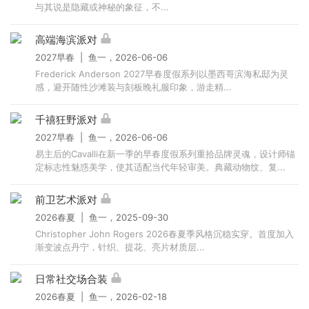
与其说是隐藏或神秘的象征，不...
高端海滨派对
2027早春 | 鱼一，2026-06-06
Frederick Anderson 2027早春度假系列以墨西哥滨海私邸为灵
感，避开随性沙滩装与刻板晚礼服印象，游走精...
千禧狂野派对
2027早春 | 鱼一，2026-06-06
易主后的Cavalli在新一季的早春度假系列重拾品牌灵魂，设计师锚
定标志性魅惑美学，使其适配当代年轻审美。典藏动物纹、复...
前卫艺术派对
2026春夏 | 鱼一，2025-09-30
Christopher John Rogers 2026春夏季风格沉稳实穿。首度加入
渐变波点丹宁，针织、提花、亮片材质层...
日常社交场合装
2026春夏 | 鱼一，2026-02-18