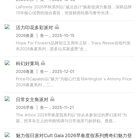
LaPointe 2026早秋系列以“减法设计”焕新低调力量感，深耕品牌
15年核心优势的场合着装，凭借精简轮廓与奢华光泽...
活力印花多彩派对
2026春夏 | 鱼一，2025-10-15
Hope For Flowers品牌创立五周年之际，Tracy Reese在纽约发
布2026春夏系列，获多位买家盛赞“史...
科幻好莱坞
2026春夏 | 鱼一，2025-12-01
Price与Capaldo以“魅力”为核心打造16Arlington x Antony Price
2026春夏系列，二...
日常女主角派对
2026早春 | 鱼一，2025-11-21
The Attico 2026早春度假系列以“你从未参加过的梦幻派对”为
题，把享乐主义的华丽情调与日常场景巧妙拼贴。透视...
魅力假日派对Cult Gaia 2026早春度假系列携奇幻魅力登