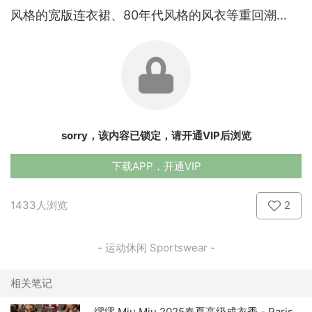
风格的宽版连衣裙、80年代风格的风衣等重回潮...
sorry，该内容已锁定，请开通VIP后浏览
下载APP，开通VIP
1433人浏览
2
- 运动休闲 Sportswear -
相关笔记
缪缪 Miu Miu 2025春夏高级成衣秀 - Paris