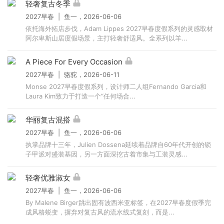
轻奢复古冬季
2027早春 | 鱼一，2026-06-06
依托海外拓店步伐，Adam Lippes 2027早春度假系列的灵感取材
阿尔卑斯山居度假场景，主打轻奢舒适风。全系列以羊...
A Piece For Every Occasion
2027早春 | 骆驼，2026-06-11
Monse 2027早春度假系列，设计师二人组Fernando Garcia和
Laura Kim致力于打造一个“任何场合...
华丽复古混搭
2027早春 | 鱼一，2026-06-06
执掌品牌十三年，Julien Dossena延续着品牌自60年代开创的锁
子甲派对盛装基因，另一方面深挖古着市集与工装灵感...
轻奢优雅淑女
2027早春 | 鱼一，2026-06-06
By Malene Birger跳出固有波西米亚标签，在2027早春度假季完
成风格蜕变，摒弃对复古风的流水线式复刻，而是...