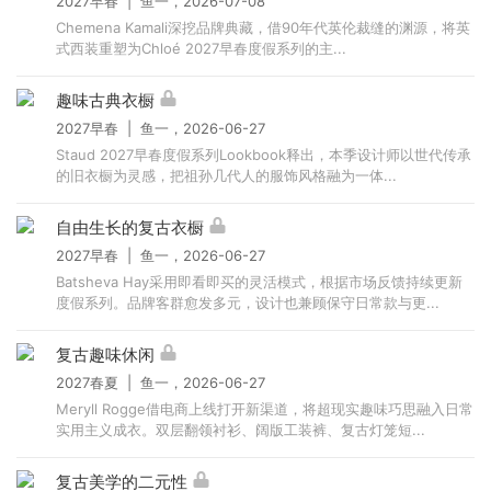
2027早春 | 鱼一，2026-07-08
Chemena Kamali深挖品牌典藏，借90年代英伦裁缝的渊源，将英
式西装重塑为Chloé 2027早春度假系列的主...
趣味古典衣橱
2027早春 | 鱼一，2026-06-27
Staud 2027早春度假系列Lookbook释出，本季设计师以世代传承
的旧衣橱为灵感，把祖孙几代人的服饰风格融为一体...
自由生长的复古衣橱
2027早春 | 鱼一，2026-06-27
Batsheva Hay采用即看即买的灵活模式，根据市场反馈持续更新
度假系列。品牌客群愈发多元，设计也兼顾保守日常款与更...
复古趣味休闲
2027春夏 | 鱼一，2026-06-27
Meryll Rogge借电商上线打开新渠道，将超现实趣味巧思融入日常
实用主义成衣。双层翻领衬衫、阔版工装裤、复古灯笼短...
复古美学的二元性