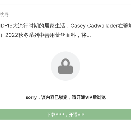
3秋冬
ID-19大流行时期的居家生活，Casey Cadwallader在
er）2022秋冬系列中善用蕾丝面料，将...
sorry，该内容已锁定，请开通VIP后浏览
下载APP，开通VIP