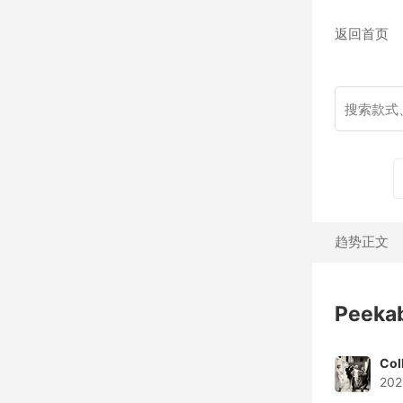
返回首页
趋势正文
Peeka
Col
202