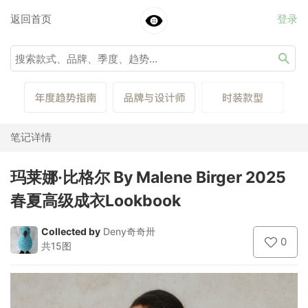
返回首页
登录
笔记详情
玛莱娜·比格尔 By Malene Birger 2025
春夏高级成衣Lookbook
Collected by
Deny奇奇卅
0
共15图