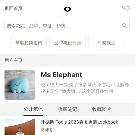
返回首页
登录
用户主页
Ms Elephant
绕了很大一圈 走了很多弯路 不甘心可以解释
很多事情 “傻大姐儿”这个形容多恰切
公开笔记
收藏笔记
收藏图片
托德斯 Tod's 2023春夏男装Lookbook
[54图]