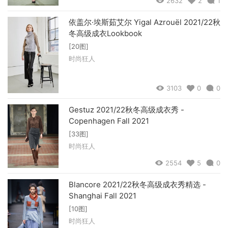
2632
2
1
依盖尔·埃斯茹艾尔 Yigal Azrouël 2021/22秋
冬高级成衣Lookbook
[20图]
时尚狂人
3103
0
0
Gestuz 2021/22秋冬高级成衣秀 -
Copenhagen Fall 2021
[33图]
时尚狂人
2554
5
0
Blancore 2021/22秋冬高级成衣秀精选 -
Shanghai Fall 2021
[10图]
时尚狂人