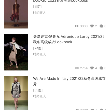
DJOKIC 2022春夏男装Lookbook
[11图]
时尚狂人
3030
2
0
薇洛妮克·勒鲁瓦 Véronique Leroy 2021/22
秋冬高级成衣Lookbook
[24图]
时尚狂人
2754
4
0
We Are Made In Italy 2021/22秋冬高级成衣
秀
[35图]
时尚狂人