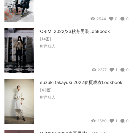
2944
0
0
ORIMI 2022/23秋冬男装Lookbook
[14图]
时尚狂人
2377
1
0
suzuki takayuki 2022春夏成衣Lookbook
[43图]
时尚狂人
2580
1
0