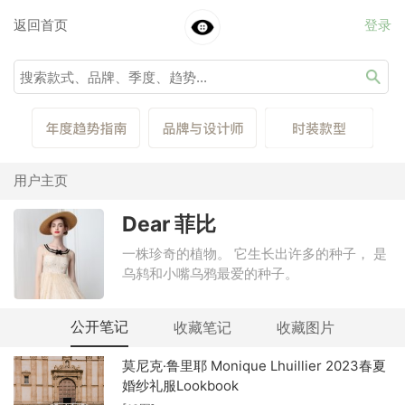
返回首页
登录
用户主页
Dear 菲比
一株珍奇的植物。 它生长出许多的种子， 是
乌鸫和小嘴乌鸦最爱的种子。
公开笔记
收藏笔记
收藏图片
莫尼克·鲁里耶 Monique Lhuillier 2023春夏
婚纱礼服Lookbook