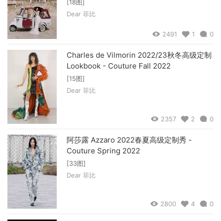
[18图]
Dear 菲比
2491
1
0
Charles de Vilmorin 2022/23秋冬高级定制
Lookbook - Couture Fall 2022
[15图]
Dear 菲比
2357
2
0
阿莎露 Azzaro 2022春夏高级定制秀 -
Couture Spring 2022
[33图]
Dear 菲比
2800
4
0