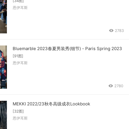
[34图]
恩伊耳斯
2783
Bluemarble 2023春夏男装秀(细节) - Paris Spring 2023
[91图]
恩伊耳斯
2780
MEKKI 2022/23秋冬高级成衣Lookbook
[32图]
恩伊耳斯