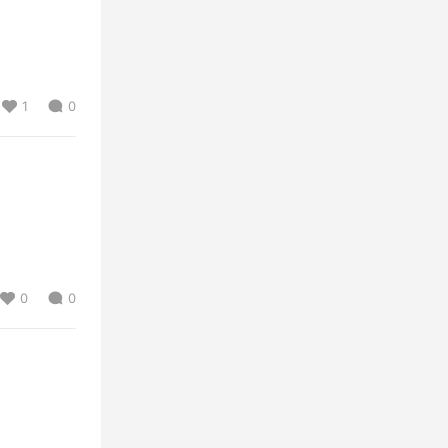
1
0
0
0