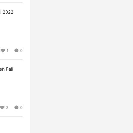
l 2022
1
0
 Fall
3
0