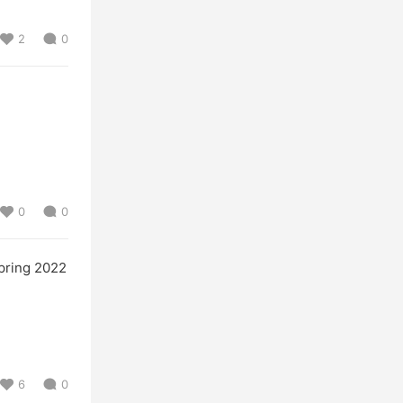
2
0
0
0
ring 2022
6
0