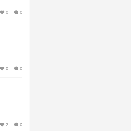
0
0
0
0
2
0