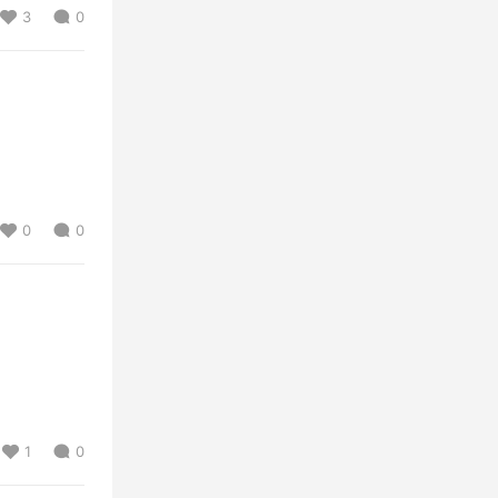
3
0
0
0
1
0