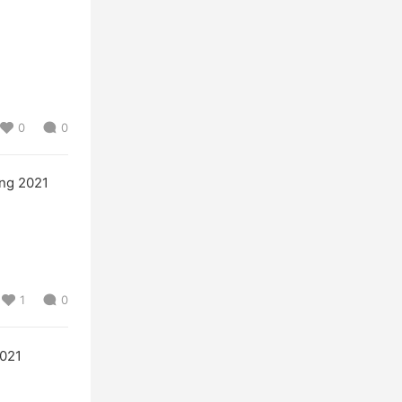
0
0
g 2021
1
0
021