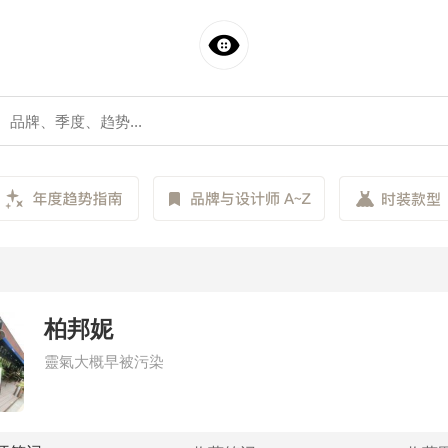
柏邦妮
靈氣大概早被污染