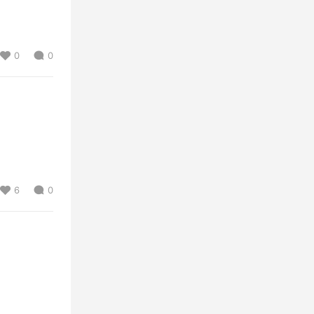
0
0
6
0