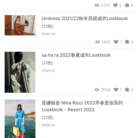
2251
2
0
Undress 2021/22秋冬高级成衣Lookbook
[20图]
bilance
2841
1
0
sa ha ra 2022春夏成衣Lookbook
[31图]
bilance
3094
1
0
莲娜丽姿 Nina Ricci 2022早春度假系列
Lookbook - Resort 2022
[22图]
bilance