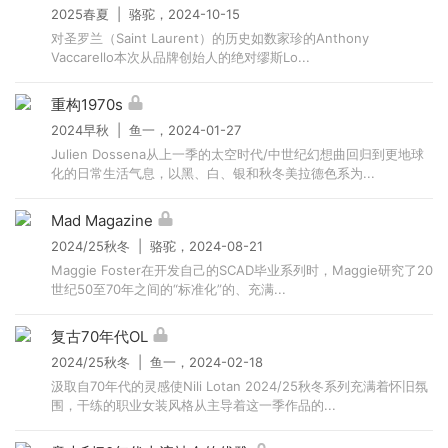
2025春夏 | 骆驼，2024-10-15
对圣罗兰（Saint Laurent）的历史如数家珍的Anthony
Vaccarello本次从品牌创始人的绝对缪斯Lo...
重构1970s
2024早秋 | 鱼一，2024-01-27
Julien Dossena从上一季的太空时代/中世纪幻想曲回归到更地球
化的日常生活气息，以黑、白、银和秋冬美拉德色系为...
Mad Magazine
2024/25秋冬 | 骆驼，2024-08-21
Maggie Foster在开发自己的SCAD毕业系列时，Maggie研究了20
世纪50至70年之间的“标准化”的、充满...
复古70年代OL
2024/25秋冬 | 鱼一，2024-02-18
汲取自70年代的灵感使Nili Lotan 2024/25秋冬系列充满着怀旧氛
围，干练的职业女装风格从主导着这一季作品的...