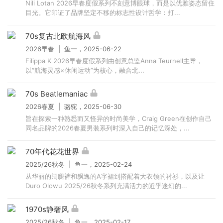
Nili Lotan 2026早春度假系列不刻意博眼球，而是以优雅姿态留住
目光。它印证了品牌坚定不移的标志性设计哲学：打...
70s复古北欧航海风
2026早春 | 鱼一，2025-06-22
Filippa K 2026早春度假系列由创意总监Anna Teurnell主导，
以“航海灵感×休闲运动”为核心，融合北...
70s Beatlemaniac
2026春夏 | 骆驼，2025-06-30
旨在探索一种熟悉而又怪异的时尚美学，Craig Green在创作自己
同名品牌的2026春夏男装系列时深入自己的记忆深处，...
70年代花花世界
2025/26秋冬 | 鱼一，2025-02-24
从华丽的阔腿裤和飘逸的A字裙到搭配着大衣领的衬衫，以及让
Duro Olowu 2025/26秋冬系列充满活力的近乎迷幻的...
1970s静奢风
2025/26秋冬 | 鱼一，2025-02-17