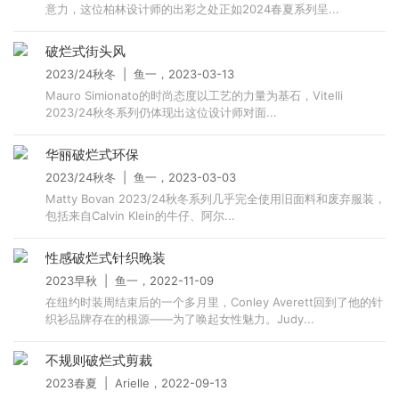
意力，这位柏林设计师的出彩之处正如2024春夏系列呈...
破烂式街头风
2023/24秋冬 | 鱼一，2023-03-13
Mauro Simionato的时尚态度以工艺的力量为基石，Vitelli
2023/24秋冬系列仍体现出这位设计师对面...
华丽破烂式环保
2023/24秋冬 | 鱼一，2023-03-03
Matty Bovan 2023/24秋冬系列几乎完全使用旧面料和废弃服装，
包括来自Calvin Klein的牛仔、阿尔...
性感破烂式针织晚装
2023早秋 | 鱼一，2022-11-09
在纽约时装周结束后的一个多月里，Conley Averett回到了他的针
织衫品牌存在的根源——为了唤起女性魅力。Judy...
不规则破烂式剪裁
2023春夏 | Arielle，2022-09-13