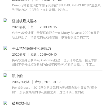
Dumpty带着充满哲学警示意识的“SELF-BURNING ROSE”主题系
列登陆2021/22秋冬上海时装周。以“自...
怪诞破烂式混搭
2020春夏 | 鱼一，2019-09-15
作为伦敦设计师中最新鲜血液之一的Matty Bovan在2020春夏秀
场上掀起了一场勇敢的运动者冒险，以富有创造力的方式...
手工艺的颠覆性和表现力
2020春夏 | 应钦，2019-09-10
拥有双重身份的Meg Calloway既是一位设计师也是一位艺术家，
所以不受传统框架限制的她反而受到艺术家的表现力、手工...
瓶中船
2019/20秋冬 | 应钦，2019-01-08
Per Götesson 2019秋冬男装系列的灵感源自海中废弃的“瓶中
船”，所以在绳结的印花图案之外，这位瑞典出生的设...
破烂式怀旧