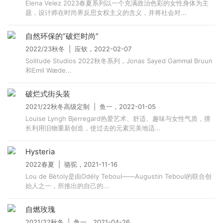
Elena Velez 2023春夏系列以一个充满政治色彩的女性身体为主
题，设计师在时尚界反思女权主义的含义，并将社会对...
自然环保的“破烂时尚”
2022/23秋冬 | 应钦，2022-02-07
Solitude Studios 2022秋冬系列，Jonas Sayed Gammal Bruun
和Emil Wæde...
破烂式街头装
2021/22秋冬高级定制 | 鱼一，2022-01-05
Louise Lyngh Bjerregard热爱艺术、舒适、趣味与女性气质，擅
长利用旧物重新创造，使过去的元素完美地适...
Hysteria
2022春夏 | 骆驼，2021-11-16
Lou de Bètoly是由Odély Teboul——Augustin Teboul的联合创
始人之一，所推出的自己的...
自燃玫瑰
2021/22秋冬 | 鱼一，2021-04-26