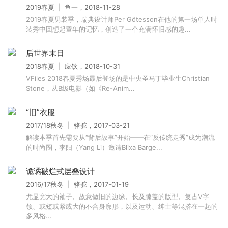
2019春夏 | 鱼一，2018-11-28
2019春夏男装季，瑞典设计师Per Götesson在他的第一场单人时
装秀中回想起童年的记忆，创造了一个充满怀旧感的趣...
后世界末日
2018春夏 | 应钦，2018-10-31
VFiles 2018春夏秀场最后登场的是中央圣马丁毕业生Christian
Stone，从B级电影（如《Re-Anim...
“旧”衣服
2017/18秋冬 | 骆驼，2017-03-21
解读本季首先需要从“背后故事”开始——在“反传统走秀”成为潮流
的时尚圈，李阳（Yang Li）邀请Blixa Barge...
诡谲破烂式层叠设计
2016/17秋冬 | 骆驼，2017-01-19
尤显宽大的袖子、故意做旧的边缘、长及膝盖的版型、复古V字
领、或短或紧或大的不合身廓形，以及运动、绅士等混搭在一起的
多风格...