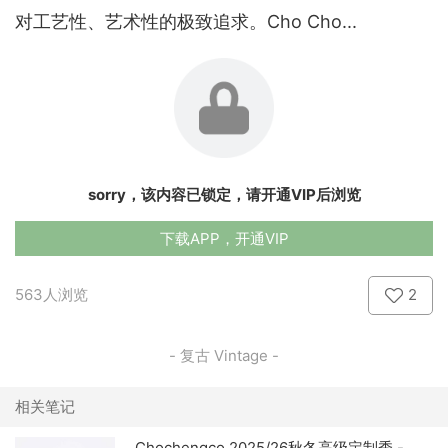
对工艺性、艺术性的极致追求。Cho Cho...
sorry，该内容已锁定，请开通VIP后浏览
下载APP，开通VIP
563人浏览
2
- 复古 Vintage -
相关笔记
Chochengco 2025/26秋冬高级定制秀 -