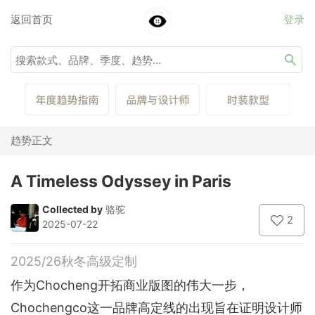
返回首页
登录
趋势正文
A Timeless Odyssey in Paris
Collected by
骆驼
2
2025-07-22
2025/26秋冬高级定制
作为Chocheng开拓商业版图的伟大一步，
Chochengco这一品牌高定线的出现旨在证明设计师