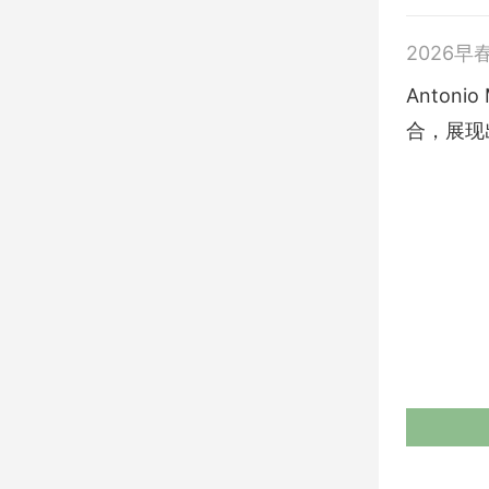
2026早
Anton
合，展现