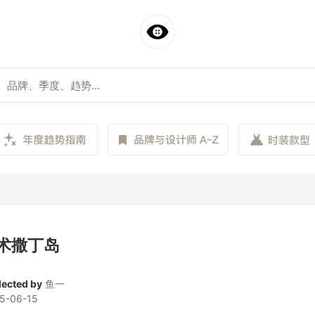
术撒丁岛
lected by
鱼一
5-06-15