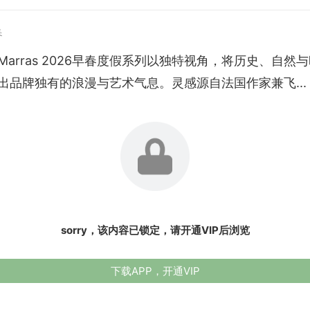
春
io Marras 2026早春度假系列以独特视角，将历史、自然
出品牌独有的浪漫与艺术气息。灵感源自法国作家兼飞...
sorry，该内容已锁定，请开通VIP后浏览
下载APP，开通VIP