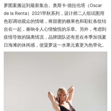
萝图案搬运到最新集合。奥斯卡·德拉伦塔（Oscar
de la Renta）2021早秋系列，设计师二人组试图用
色彩调动观众的情绪，将甜蜜的糖果色和彩虹条纹结
合在一起，奏响令人心情愉悦的乐章。另外，考虑到
疫情导致的隔离情况，品牌团队还有意在本季加强夏
日海滩的休闲感，使菠萝这一水果元素更为热带化。