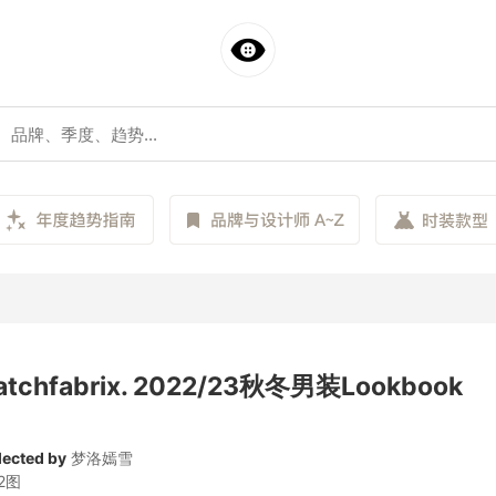
atchfabrix. 2022/23秋冬男装Lookbook
lected by
梦洛嫣雪
2图