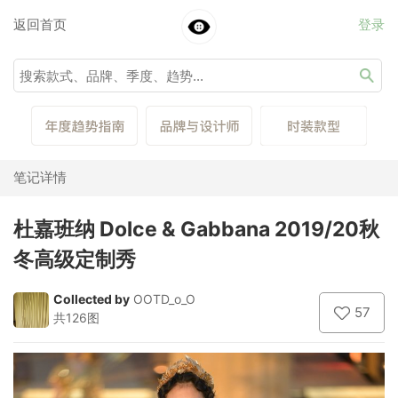
返回首页
登录
笔记详情
杜嘉班纳 Dolce & Gabbana 2019/20秋
冬高级定制秀
Collected by
OOTD_o_O
57
共126图