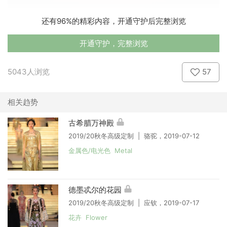
还有96%的精彩内容，开通守护后完整浏览
开通守护，完整浏览
5043人浏览
57
相关趋势
古希腊万神殿
2019/20秋冬高级定制 | 骆驼，2019-07-12
金属色/电光色 Metal
德墨忒尔的花园
2019/20秋冬高级定制 | 应钦，2019-07-17
花卉 Flower