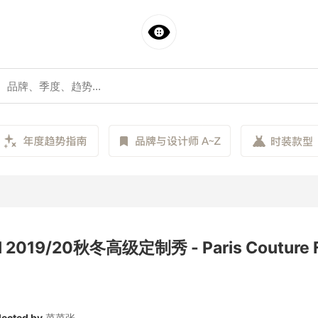
l 2019/20秋冬高级定制秀 - Paris Couture F
lected by
菜菜张