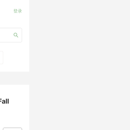
登录
all