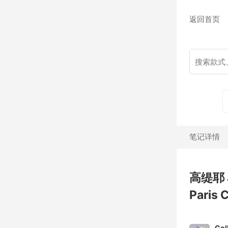
返回首页
笔记详情
高缇耶 J
Paris 
Col