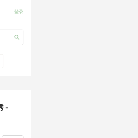
登录
 -